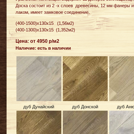
Доска состоит из 2 -х слоев древесины, 12 мм фанеры 
лаком, имеет замковое соединение.
(400-1500)x130x15 (1,56м2)
(400-1300)x130x15 (1,352м2)
Цена: от 4950 р/м2
Наличие: есть в наличии
дуб Дунайский
дуб Донской
дуб Аню