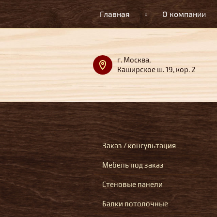
Главная
О компании
г. Москва,
Каширское ш. 19, кор. 2
Заказ / консультация
Мебель под заказ
Стеновые панели
Балки потолочные