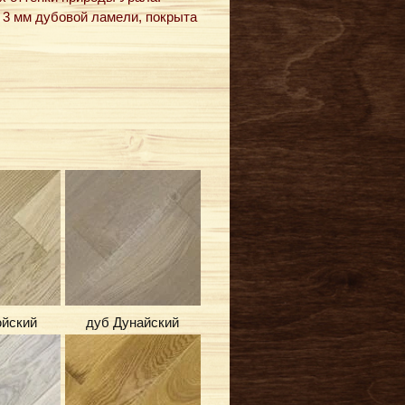
и 3 мм дубовой ламели, покрыта
йский
дуб Дунайский