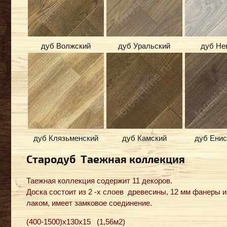
дуб Волжский
дуб Уральский
дуб Не
дуб Клязьменский
дуб Камский
дуб Енис
Стародуб Таежная коллекция
Таежная коллекция содержит 11 декоров.
Доска состоит из 2 -х слоев древесины, 12 мм фанеры 
лаком, имеет замковое соединение.
(400-1500)x130x15 (1,56м2)