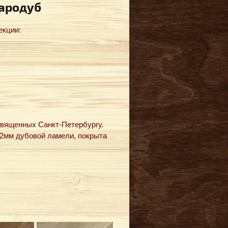
ародуб
екции:
священных Санкт-Петербургу.
 2мм дубовой ламели, покрыта