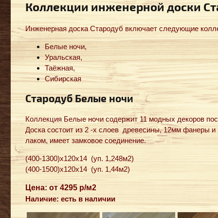
Коллекции инженерной доски Ст
Инженерная доска Стародуб включает следующие колл
Белые ночи,
Уральская,
Таёжная,
Сибирская
Стародуб Белые ночи
Коллекция Белые ночи содержит 11 модных декоров по
Доска состоит из 2 -х слоев древесины, 12мм фанеры и
лаком, имеет замковое соединение.
(400-1300)x120x14 (уп. 1,248м2)
(400-1500)x120x14 (уп. 1,44м2)
Цена: от 4295 р/м2
Наличие: есть в наличии