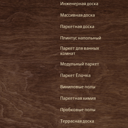
Инженерная доска
Массивная доска
Паркетная доска
Плинтус напольный
Паркет для ванных
комнат
Модульный паркет
Паркет Ёлочка
Виниловые полы
Паркетная химия
Пробковые полы
Террасная доска