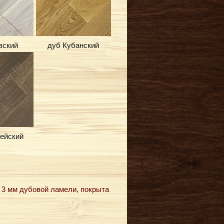
вский
дуб Кубанский
ейский
и 3 мм дубовой ламели, покрыта